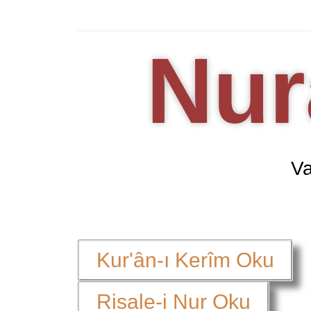
Nur
Va
Kur'ân-ı Kerîm Oku
Risale-i Nur Oku