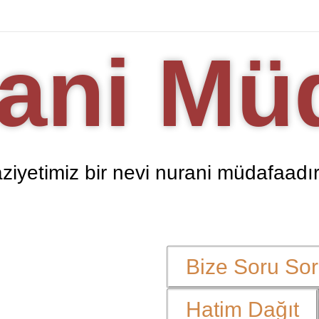
ani Mü
ziyetimiz bir nevi nurani müdafaad
Bize Soru Sora
Hatim Dağıt